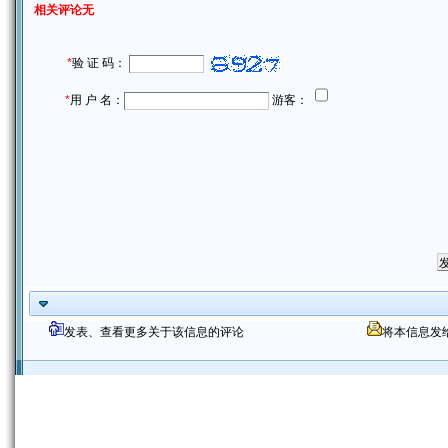
相关评论无
*
验 证 码：
*
用 户 名：
游客：
发表、查看更多关于该信息的评论
将本信息发