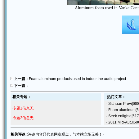
Aluminum foam
used in
Vanke
Cent
上一篇：
Foam aluminum products used in indoor the audio project
下一篇：
相关专题：
热门文章：
·
Sichuan Provi
[688
·专题1信息无
·
Foam aluminum
[
·
Seek enlighte
[617
·专题2信息无
·
2011 Mid-Autu
[60
相关评论:
(评论内容只代表网友观点，与本站立场无关！)