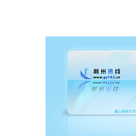
燧人科技V201