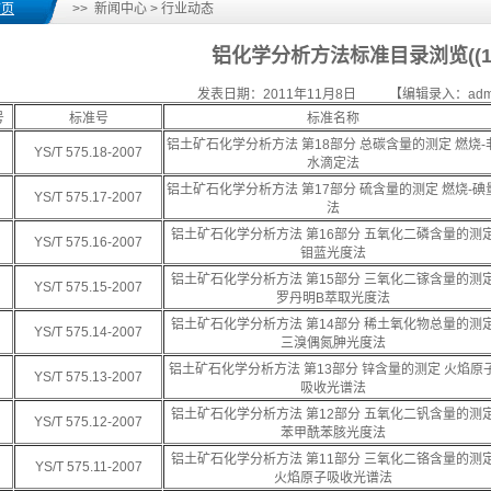
首页
>> 新闻中心 > 行业动态
铝化学分析方法标准目录浏览((1
发表日期：2011年11月8日 【编辑录入：adm
号
标准号
标准名称
铝土矿石化学分析方法 第18部分 总碳含量的测定 燃烧-
YS/T 575.18-2007
水滴定法
铝土矿石化学分析方法 第17部分 硫含量的测定 燃烧-碘
YS/T 575.17-2007
法
铝土矿石化学分析方法 第16部分 五氧化二磷含量的测
YS/T 575.16-2007
钼蓝光度法
铝土矿石化学分析方法 第15部分 三氧化二镓含量的测
YS/T 575.15-2007
罗丹明B萃取光度法
铝土矿石化学分析方法 第14部分 稀土氧化物总量的测
YS/T 575.14-2007
三溴偶氮胂光度法
铝土矿石化学分析方法 第13部分 锌含量的测定 火焰原
YS/T 575.13-2007
吸收光谱法
铝土矿石化学分析方法 第12部分 五氧化二钒含量的测
YS/T 575.12-2007
苯甲酰苯胲光度法
铝土矿石化学分析方法 第11部分 三氧化二铬含量的测
YS/T 575.11-2007
火焰原子吸收光谱法