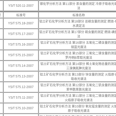
镓化学分析方法 第11部分 汞含量的测定 冷原子吸收光
YS/T 520.11-2007
法
号
标准号
标准名称
铝土矿石化学分析方法 第18部分 总碳含量的测定 燃烧-
YS/T 575.18-2007
水滴定法
铝土矿石化学分析方法 第17部分 硫含量的测定 燃烧-碘
YS/T 575.17-2007
法
铝土矿石化学分析方法 第16部分 五氧化二磷含量的测
YS/T 575.16-2007
钼蓝光度法
铝土矿石化学分析方法 第15部分 三氧化二镓含量的测
YS/T 575.15-2007
罗丹明B萃取光度法
铝土矿石化学分析方法 第14部分 稀土氧化物总量的测
YS/T 575.14-2007
三溴偶氮胂光度法
铝土矿石化学分析方法 第13部分 锌含量的测定 火焰原
YS/T 575.13-2007
吸收光谱法
铝土矿石化学分析方法 第12部分 五氧化二钒含量的测
YS/T 575.12-2007
苯甲酰苯胲光度法
铝土矿石化学分析方法 第11部分 三氧化二铬含量的测
YS/T 575.11-2007
火焰原子吸收光谱法
铝土矿石化学分析方法 第10部分 氧化锰含量的测定 火
YS/T 575.10-2007
原子吸收光谱法