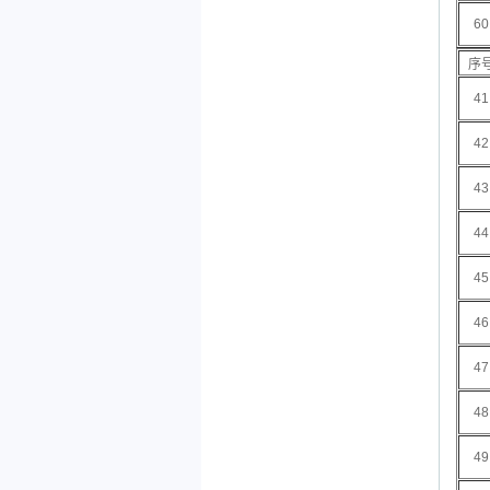
60
序
41
42
43
44
45
46
47
48
49