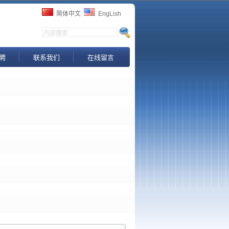
简体中文
EngLish
聘
联系我们
在线留言