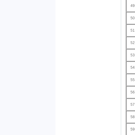
49
50
51
52
53
54
55
56
57
58
59