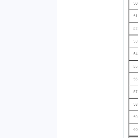
50
51
52
53
54
55
56
57
58
59
60