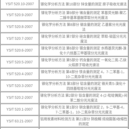
YS/T 520.10-2007
镓化学分析方法 第10部分 锌含量的测定 原子吸收光谱法
镓化学分析方法 第9部分 锗含量的测定 苯基荧光酮-聚乙
YS/T 520.9-2007
二醇辛基苯基醚萃取分光光度法
镓化学分析方法 第8部分 铟含量的测定 乙基紫分光光度
YS/T 520.8-2007
法
镓化学分析方法 第7部分 硅含量的测定 萃取-钼蓝分光光
YS/T 520.7-2007
度法
镓化学分析方法 第6部分 锡含量的测定 水杨基荧光酮-溴
YS/T 520.6-2007
化十六烷基三甲基铵分光光度法
镓化学分析方法 第5部分 钙含量的测定 一氧化二氮-乙炔
YS/T 520.5-2007
火焰原子吸收光谱法
镓化学分析方法 第4部分 铁含量的测定 4，7-二苯基-1，
YS/T 520.4-2007
10-二氮杂菲分光光度法
镓化学分析方法 第3部分 铝含量的测定 铬天青S-溴化十
YS/T 520.3-2007
四烷基吡啶分光光度法
镓化学分析方法 第2部分 铅含量的测定 4-(2-吡啶偶氮)-间
YS/T 520.2-2007
苯二酚分光光度法
镓化学分析方法 第1部分 铜含量的测定 2，9-二甲基-4，
YS/T 520.1-2007
7-二苯基-1，10-二氮杂菲分光光度法
铝用炭素材料检测方法 第21部分 阴极糊 焙烧膨胀/收缩性
YS/T 63.21-2007
的测定