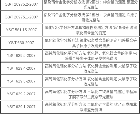
铝及铝合金化学分析方法 第2部分：砷含量的测定 钼蓝分
GB/T 20975.2-2007
光光度法
铝及铝合金化学分析方法 第1部分：汞含量的测定 冷原子
GB/T 20975.1-2007
吸收光谱法
氟化铝化学分析方法和物理性能测定方法 第15部分 游离
YS/T 581.15-2007
氧化铝含量的测定
氧化铝化学分析方法 氧化铝杂质含量的测定 电感耦合等
YS/T 630-2007
离子体原子发射光谱法
高纯氧化铝化学分析方法 氧化钙、氧化镁含量的测定 电
YS/T 629.5-2007
感耦合等离子体原子发射光谱法
高纯氧化铝化学分析方法 氧化钾含量的测定 火焰原子吸
YS/T 629.4-2007
收光谱法
高纯氧化铝化学分析方法 氧化钠含量的测定 火焰原子吸
YS/T 629.3-2007
收光谱法
高纯氧化铝化学分析方法 三氧化二铁含量的测定 甲基异
YS/T 629.2-2007
丁酮萃取邻二氮杂菲光度法
高纯氧化铝化学分析方法 二氧化硅含量的测定 正戊醇萃
YS/T 629.1-2007
取钼蓝光度法