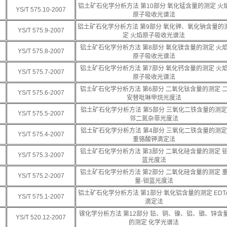
铝土矿石化学分析方法 第10部分 氧化锰含量的测定 火
YS/T 575.10-2007
原子吸收光谱法
铝土矿石化学分析方法 第9部分 氧化钾、氧化钠含量的
YS/T 575.9-2007
定 火焰原子吸收光谱法
铝土矿石化学分析方法 第8部分 氧化镁含量的测定 火
YS/T 575.8-2007
原子吸收光谱法
铝土矿石化学分析方法 第7部分 氧化钙含量的测定 火
YS/T 575.7-2007
原子吸收光谱法
铝土矿石化学分析方法 第6部分 二氧化钛含量的测定 
YS/T 575.6-2007
安替吡啉甲烷光度法
铝土矿石化学分析方法 第5部分 三氧化二铁含量的测定
YS/T 575.5-2007
邻二氮杂菲光度法
铝土矿石化学分析方法 第4部分 三氧化二铁含量的测定
YS/T 575.4-2007
重铬酸钾滴定法
铝土矿石化学分析方法 第3部分 二氧化硅含量的测定 
YS/T 575.3-2007
蓝光度法
铝土矿石化学分析方法 第2部分 二氧化硅含量的测定 
YS/T 575.2-2007
量-钼蓝光度法
铝土矿石化学分析方法 第1部分 氧化铝含量的测定 EDT
YS/T 575.1-2007
滴定法
镓化学分析方法 第12部分 铅、铜、镍、铝、铟、锌含
YS/T 520.12-2007
的测定 化学光谱法