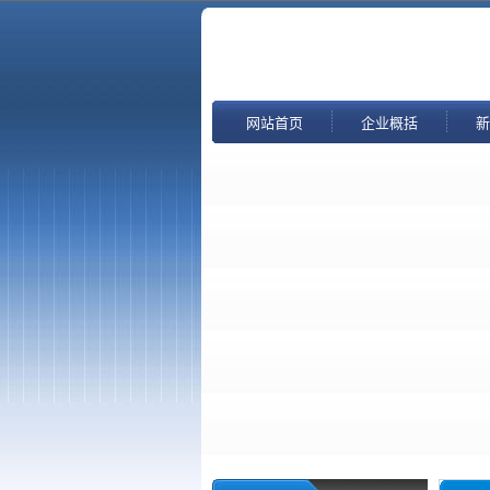
网站首页
企业概括
新