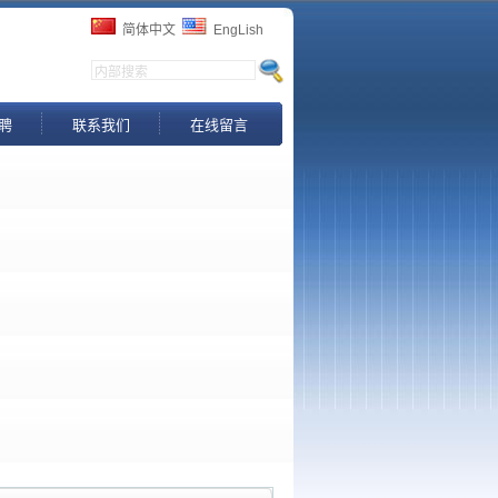
简体中文
EngLish
聘
联系我们
在线留言