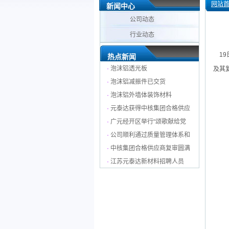
网站
新闻中心
公司动态
行业动态
19
热点新闻
·
泡沫铝透光板
及其
·
泡沫铝减振件已交货
·
泡沫铝外墙体装饰材料
·
元泰达获得中核集团合格供应
·
广元经开区举行“颂歌献给党
·
公司顺利通过质量管理体系和
·
中核集团合格供应商复审圆满
·
江苏元泰达新材料招聘人员